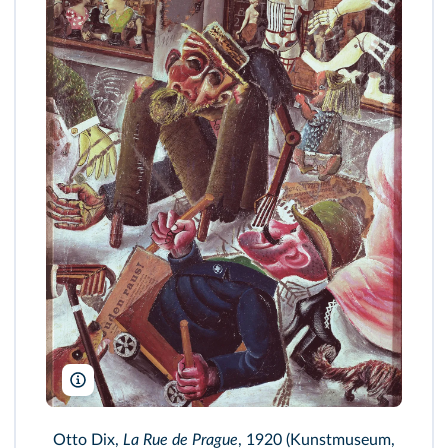
Otto Dix/Staatsgalerie, Stuttgart/P. Willi/Bridgeman/ADAGP
Otto Dix,
La Rue de Prague
, 1920 (Kunstmuseum,