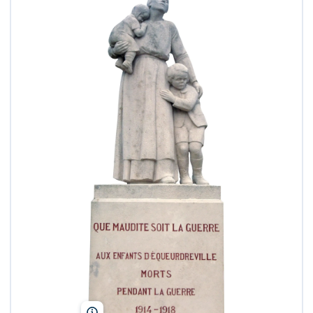
Auditus/Wikimedia