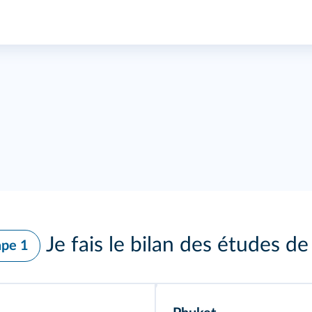
Je fais le bilan des études de
ape 1