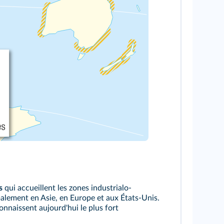
s
qui accueillent les zones industrialo-
palement en Asie, en Europe et aux États-Unis.
onnaissent aujourd'hui le plus fort