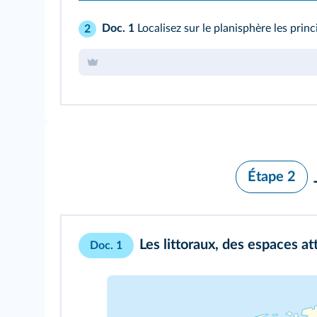
Doc. 1
Localisez sur le planisphère les prin
2
Étape 2
Les littoraux, des espaces att
Doc. 1