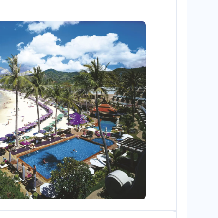
otononstop