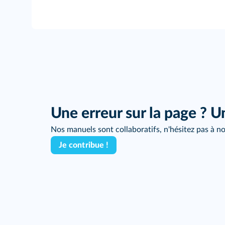
Une erreur sur la page ? U
Nos manuels sont collaboratifs, n'hésitez pas à no
Je contribue !