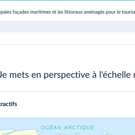
cipales façades maritimes et les littoraux aménagés pour le touri
Je mets en perspective à l'échelle
ractifs