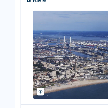
Le Havre
Charlélie Coutinho/Survol de la France