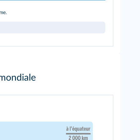
sme.
 mondiale