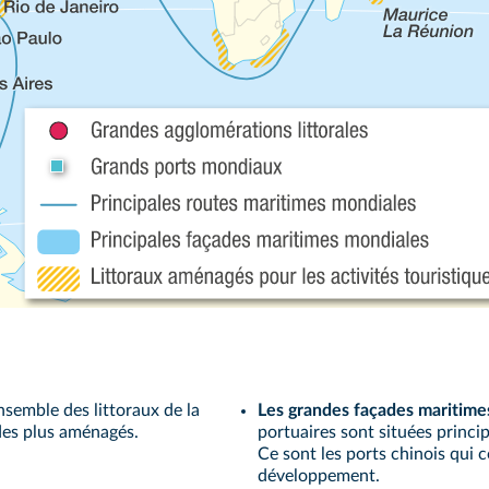
nsemble des littoraux de la
Les grandes façades maritime
 des plus aménagés.
portuaires sont situées princi
Ce sont les ports chinois qui c
développement.