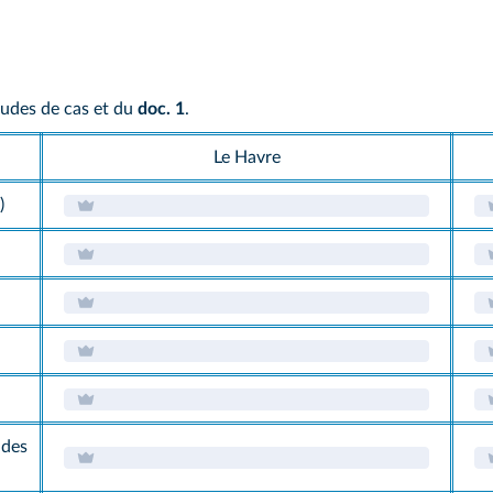
tudes de cas et du
doc. 1
.
Le Havre
)
 des