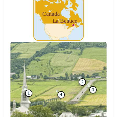
2
3
1
4