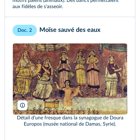
motifs païens (animaux). Des bancs permettaient
aux fidèles de s'asseoir.
Moïse sauvé des eaux
Doc. 2
Pictures From History/AKG
Détail d'une fresque dans la synagogue de Doura
Europos (musée national de Damas, Syrie).