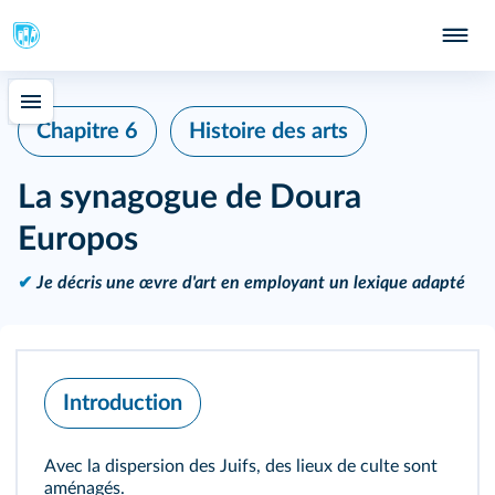
Chapitre 6
Histoire des arts
La synagogue de Doura
Europos
✔
Je décris une œvre d'art en employant un lexique adapté
Introduction
Avec la dispersion des Juifs, des lieux de culte sont
aménagés.