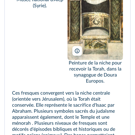
(Syrie).
Z. Radovan/Bible Land Pictures
Peinture de la niche pour
recevoir la Torah, dans la
synagogue de Doura
Europos.
Ces fresques convergent vers la niche centrale
(orientée vers Jérusalem), où la Torah était
conservée. Elle représente le sacrifice d'Isaac par
Abraham. Plusieurs symboles sacrés du judaïsme
apparaissent également, dont le Temple et une
ménorah . Plusieurs niveaux de fresques sont
décorés d'épisodes bibliques et historiques ou de