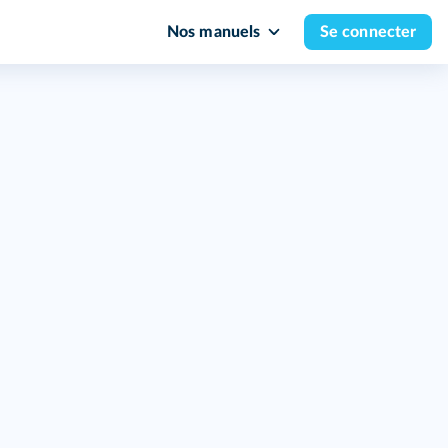
Nos manuels
Se connecter