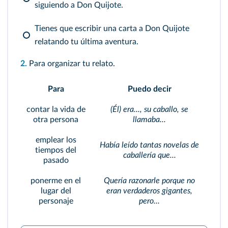
siguiendo a Don Quijote.
Tienes que escribir una carta a Don Quijote
relatando tu última aventura.
2.
Para organizar tu relato.
Para
Puedo decir
contar la vida de
(Él) era..., su caballo, se
otra persona
llamaba...
emplear los
Había leído tantas novelas de
tiempos del
caballería que...
pasado
ponerme en el
Quería razonarle porque no
lugar del
eran verdaderos gigantes,
personaje
pero...