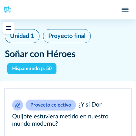
Unidad 1
Proyecto final
Soñar con Héroes
Hispamundo p. 50
¿Y si Don
Proyecto colectivo
Quijote estuviera metido en nuestro
mundo moderno?