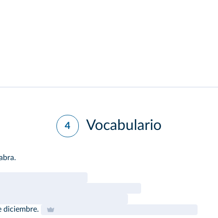
Vocabulario
4
abra.
 diciembre.