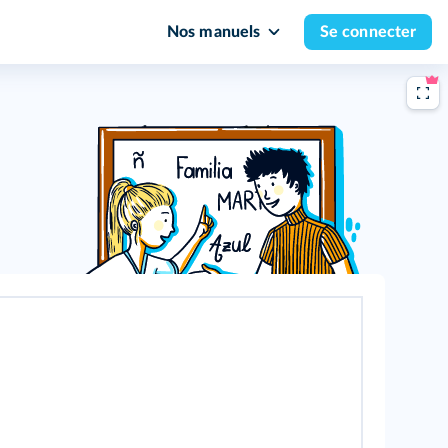
Nos manuels
Se connecter