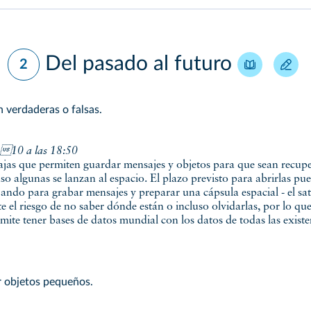
Del pasado al futuro
2
on verdaderas o falsas.
10 a las 18:50
jas que permiten guardar mensajes y objetos para que sean recuper
so algunas se lanzan al espacio. El plazo previsto para abrirlas pu
jando para grabar mensajes y preparar una cápsula espacial - el sat
ste el riesgo de no saber dónde están o incluso olvidarlas, por lo q
ite tener bases de datos mundial con los datos de todas las existe
r objetos pequeños.