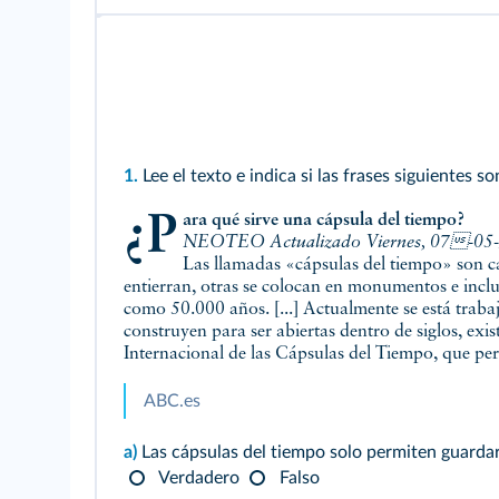
1.
Lee el texto e indica si las frases siguientes s
¿Para qué sirve una cápsula del tiempo?
NEOTEO Actualizado Viernes, 07-05-
Las llamadas «cápsulas del tiempo» son ca
entierran, otras se colocan en monumentos e inclu
como 50.000 años. [...] Actualmente se está traba
construyen para ser abiertas dentro de siglos, exi
Internacional de las Cápsulas del Tiempo, que perm
ABC.es
a)
Las cápsulas del tiempo solo permiten guarda
Verdadero
Falso