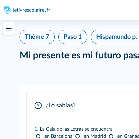
Thème 7
Paso 1
Hispamundo
p.
Mi presente es mi futuro pa
¿Lo sabías?
1.
La Caja de las Letras se encuentra
en Barcelona
en Madrid
en Grana