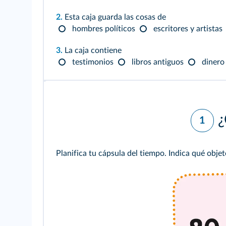
2.
Esta caja guarda las cosas de
hombres políticos
escritores y artistas
3.
La caja contiene
testimonios
libros antiguos
dinero
¿
1
Planifica tu cápsula del tiempo. Indica qué obje