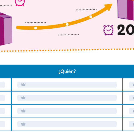
¿Quién?