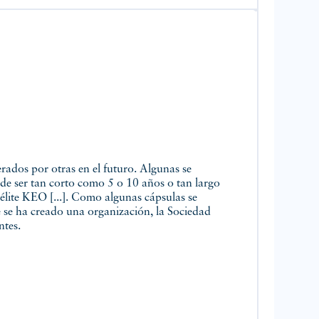
ados por otras en el futuro. Algunas se
ede ser tan corto como 5 o 10 años o tan largo
élite KEO [...]. Como algunas cápsulas se
ue se ha creado una organización, la Sociedad
ntes.