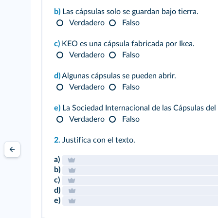
b)
Las cápsulas solo se guardan bajo tierra.
Verdadero
Falso
c)
KEO es una cápsula fabricada por Ikea.
Verdadero
Falso
d)
Algunas cápsulas se pueden abrir.
Verdadero
Falso
e)
La Sociedad Internacional de las Cápsulas del
Verdadero
Falso
2.
Justifica con el texto.
a)
b)
c)
d)
e)