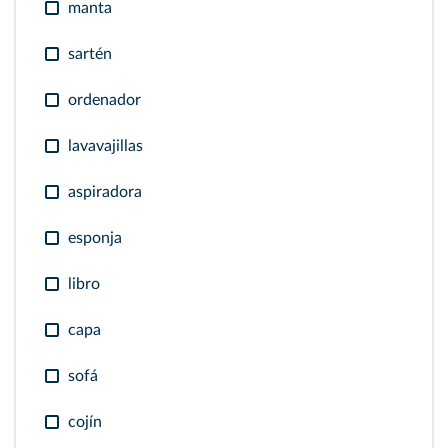
manta
sartén
ordenador
lavavajillas
aspiradora
esponja
libro
capa
sofá
cojín