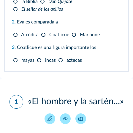
la Biblia
Don Quijote
El señor de los anillos
2.
Eva es comparada a
Afródita
Coatlicue
Marianne
3.
Coatlicue es una figura importante los
mayas
incas
aztecas
«El hombre y la sartén...»
1