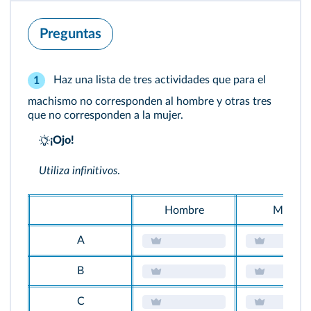
Preguntas
Haz una lista de tres actividades que para el
1
machismo no corresponden al hombre y otras tres
que no corresponden a la mujer.
¡Ojo!
Utiliza infinitivos
.
Hombre
Mujer
A
B
C