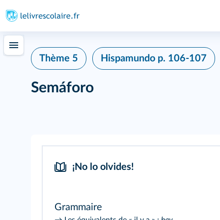
Thème 5
Hispamundo
p. 106-107
Semáforo
¡No lo olvides!
Grammaire