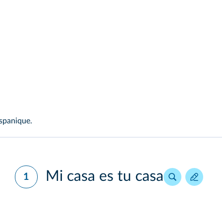
ispanique.
Mi casa es tu casa
1