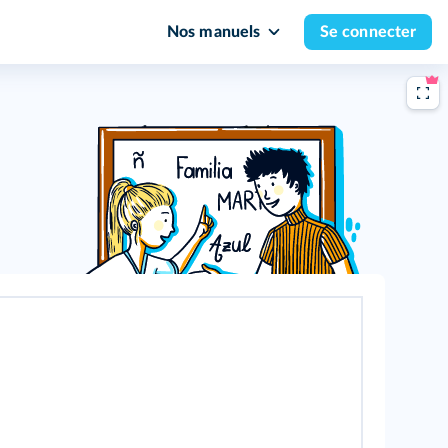
Nos manuels
Se connecter