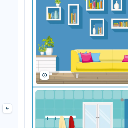
Gabi Wolf/Shutterstock