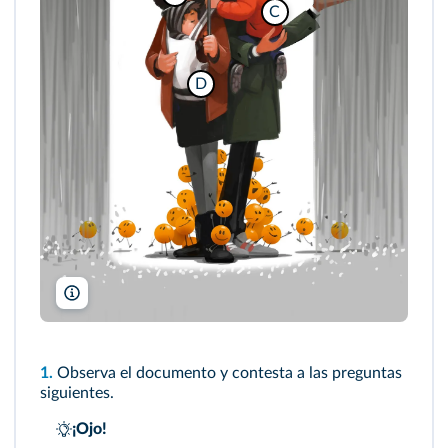
C
D
naranjasyzapatos.blogspot.com
1.
Observa el documento y contesta a las preguntas
siguientes.
¡Ojo!