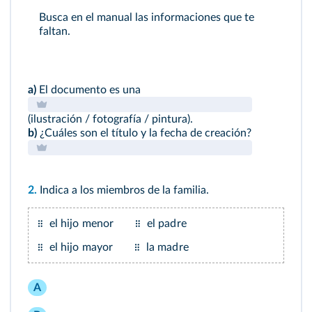
Busca en
el manual
las informaciones que te
faltan.
a)
El documento es una
(ilustración / fotografía / pintura).
b)
¿Cuáles son el título y la fecha de creación?
2.
Indica a los miembros de la familia.
el hijo menor
el padre
el hijo mayor
la madre
A