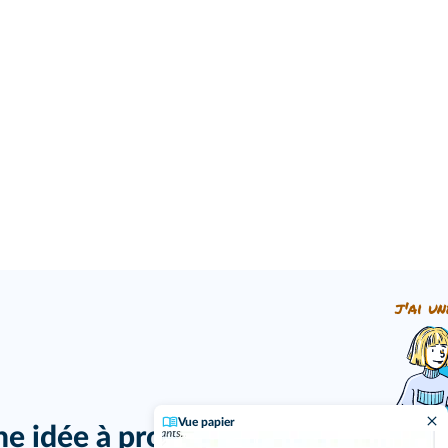
j'ai un
Vue papier
ne idée à proposer ?