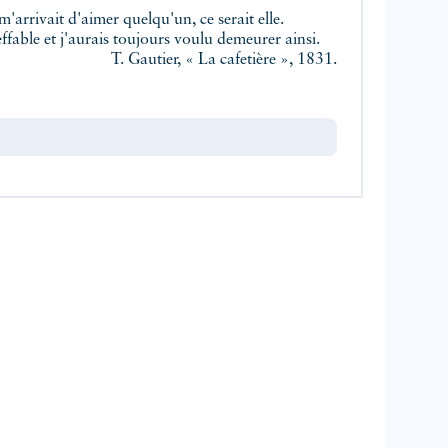
l m'arrivait d'aimer quelqu'un, ce serait elle.
effable et j'aurais toujours voulu demeurer ainsi.
T. Gautier, « La cafetière », 1831.