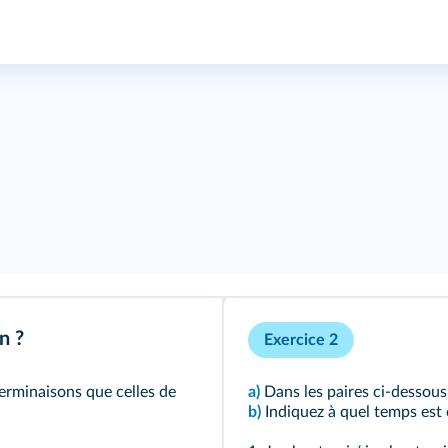
n ?
Exercice 2
terminaisons que celles de
a)
Dans les paires ci-dessous,
b)
Indiquez à quel temps est 