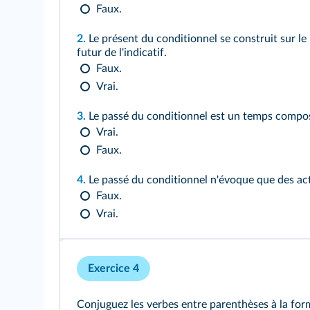
Faux.
2.
Le présent du conditionnel se construit sur l
futur de l'indicatif.
Faux.
Vrai.
3.
Le passé du conditionnel est un temps compo
Vrai.
Faux.
4.
Le passé du conditionnel n'évoque que des ac
Faux.
Vrai.
Exercice 4
Conjuguez les verbes entre parenthèses à la fo