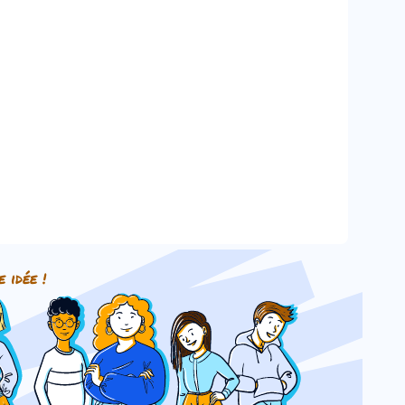
e idée !