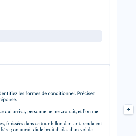
dentifiez les formes de conditionnel. Précisez
 réponse.
 ce qui arriva, personne ne me croirait, et l'on me
s, froissées dans ce tour-billon dansant, rendaient
ière ; on aurait dit le bruit d'ailes d'un vol de