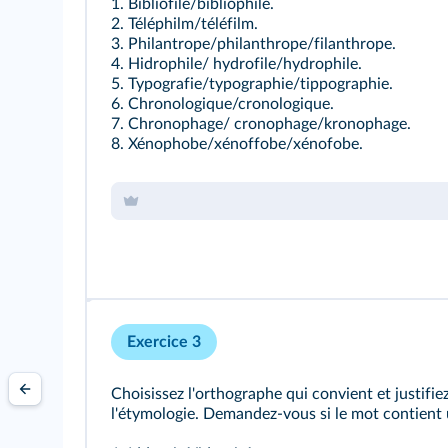
1. Bibliofile/bibliophile.
2. Téléphilm/téléfilm.
3. Philantrope/philanthrope/filanthrope.
4. Hidrophile/ hydrofile/hydrophile.
5. Typografie/typographie/tippographie.
6. Chronologique/cronologique.
7. Chronophage/ cronophage/kronophage.
8. Xénophobe/xénoffobe/xénofobe.
Exercice 3
Choisissez l'orthographe qui convient et justifie
l'étymologie. Demandez-vous si le mot contient 