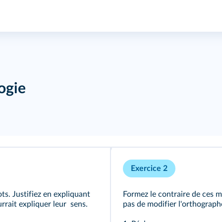
ogie
Exercice 2
s. Justifiez en expliquant
Formez le contraire de ces m
rrait expliquer leur sens.
pas de modifier l'orthographe