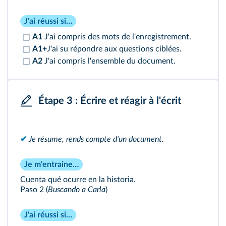
J'ai réussi si…
A1
J'ai compris des mots de l'enregistrement.
A1+
J'ai su répondre aux questions ciblées.
A2
J'ai compris l'ensemble du document.
Étape 3 : Écrire et réagir à l'écrit
✔
Je résume, rends compte d'un document.
Je m'entraine…
Cuenta qué ocurre en la historia.
Paso 2 (
Buscando a Carla
)
J'ai réussi si…