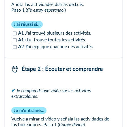
Anota las actividades diarias de Luis.
Paso 1 (
¡Te estoy esperando!
)
J'ai réussi si…
A1
J'ai trouvé plusieurs des activités.
A1+
J'ai trouvé toutes les activités.
A2
J'ai expliqué chacune des activités.
Étape 2 : Écouter et comprendre
✔
Je comprends une vidéo sur les activités
extrascolaires.
Je m'entraine…
Vuelve a mirar el vídeo y señala las actividades de
los boxeadores.
Paso 1 (
Coraje divino
)