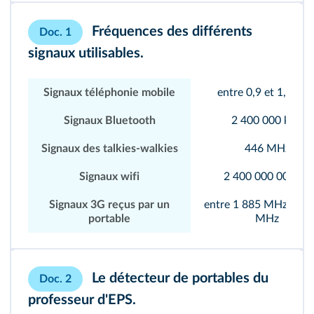
Fréquences des différents
Doc. 1
signaux utilisables.
Signaux téléphonie mobile
entre 0,9 et 1,8 GH
Signaux Bluetooth
2 400 000 kHz
Signaux des talkies-walkies
446 MHz
Signaux wifi
2 400 000 000 Hz
Signaux 3G reçus par un
entre 1 885 MHz et 2
portable
MHz
Le détecteur de portables du
Doc. 2
professeur d'EPS.