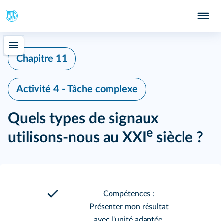
Chapitre 11
Activité 4 - Tâche complexe
Quels types de signaux
e
utilisons-nous au XXI
siècle ?
Compétences :
Présenter mon résultat
avec l'unité adaptée.