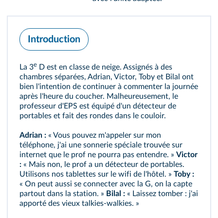
Introduction
e
La 3
D est en classe de neige. Assignés à des
chambres séparées, Adrian, Victor, Toby et Bilal ont
bien l'intention de continuer à commenter la journée
après l'heure du coucher. Malheureusement, le
professeur d'EPS est équipé d'un détecteur de
portables et fait des rondes dans le couloir.
Adrian :
« Vous pouvez m'appeler sur mon
téléphone, j'ai une sonnerie spéciale trouvée sur
internet que le prof ne pourra pas entendre. »
Victor
:
« Mais non, le prof a un détecteur de portables.
Utilisons nos tablettes sur le wifi de l'hôtel. »
Toby :
« On peut aussi se connecter avec la G, on la capte
partout dans la station. »
Bilal :
« Laissez tomber : j'ai
apporté des vieux talkies-walkies. »