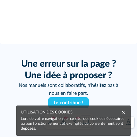
Une erreur sur la page ?
Une idée à proposer ?
Nos manuels sont collaboratifs, n'hésitez pas à
nous en faire part.
Je contribue !
UTILISATION DES COOKIES
Lors de votre navigation sur ce site, des cookies nécessaires
au bon fonctionnement et exemptés de consentement sont
déposés.