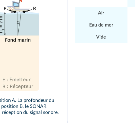
Air
Eau de mer
Vide
sition A. La profondeur du
a position B, le SONAR
a réception du signal sonore.