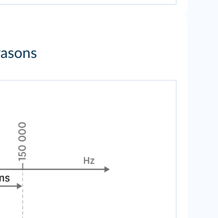
rasons