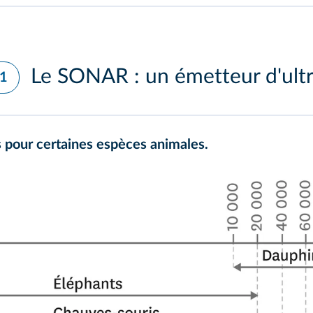
Le SONAR : un émetteur d'ult
 1
 pour certaines espèces animales.