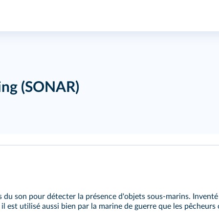
ing (SONAR)
s du son pour détecter la présence d'objets sous-marins. Invent
l est utilisé aussi bien par la marine de guerre que les pêcheurs o