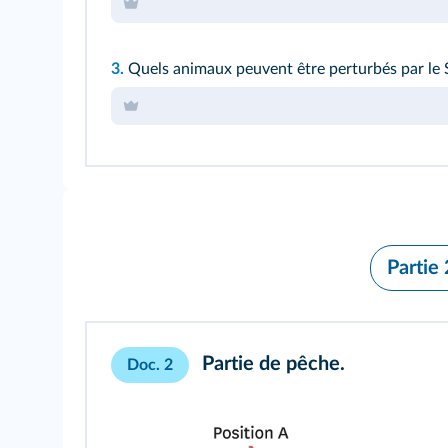
3.
Quels animaux peuvent être perturbés par le 
Partie 
Partie de pêche.
Doc. 2