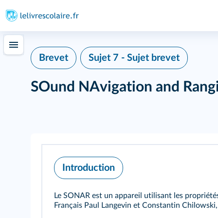
Brevet
Sujet 7 - Sujet brevet
SOund NAvigation and Rang
Introduction
Le SONAR est un appareil utilisant les propriété
Français Paul Langevin et Constantin Chilowski, i