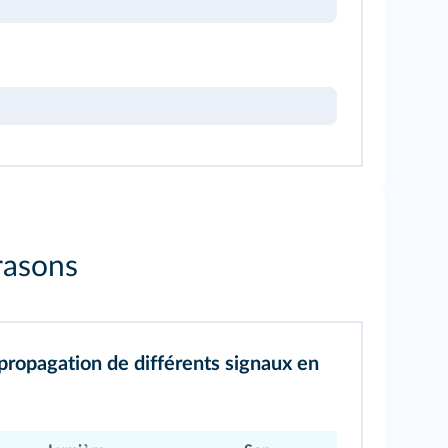
rasons
propagation de différents signaux en