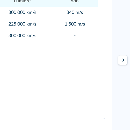
Lumière
Son
300 000 km/s
340 m/s
225 000 km/s
1 500 m/s
300 000 km/s
-