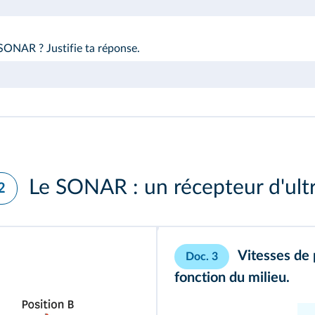
SONAR ? Justifie ta réponse.
Le SONAR : un récepteur d'ult
2
Vitesses de 
Doc. 3
fonction du milieu.