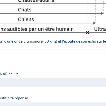
n d'une onde ultrasonore (50 kHz) et l'écoute de son écho sur le
ONAR en Hz.
ustifie ta réponse.