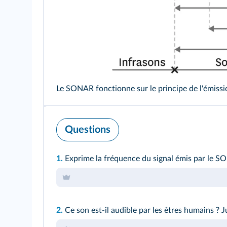
Le SONAR fonctionne sur le principe de l'émissio
Questions
1.
Exprime la fréquence du signal émis par le S
2.
Ce son est-il audible par les êtres humains ? J