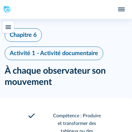
Chapitre 6
Activité 1 - Activité documentaire
À chaque observateur son
mouvement
Compétence : Produire
et transformer des
tableaux ou des