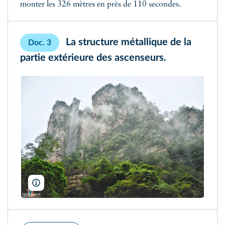
monter les 326 mètres en près de 110 secondes.
La structure métallique de la
Doc. 3
partie extérieure des ascenseurs.
Colin Aitchison Bandleader/China Coast Jazzmen Ned Kelly's Last 