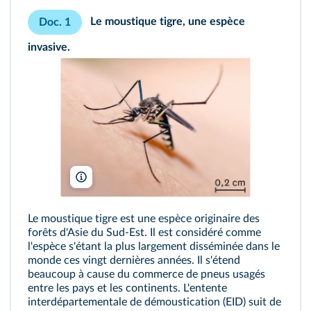
Le moustique tigre, une espèce
Doc. 1
invasive.
SweetCrisis/Shutterstock
Le moustique tigre est une espèce originaire des
forêts d'Asie du Sud-Est. Il est considéré comme
l'espèce s'étant la plus largement disséminée dans le
monde ces vingt dernières années. Il s'étend
beaucoup à cause du commerce de pneus usagés
entre les pays et les continents. L'entente
interdépartementale de démoustication (EID) suit de