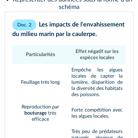
schéma
Les impacts de l'envahissement
Doc. 2
du milieu marin par la caulerpe.
Effet négatif sur les
Particularités
espèces locales
Empêche les algues
locales de capter la
Feuillage très long
lumière, disparition de
la diversité des habitats
des poissons.
Reproduction par
Forte compétition avec
bouturage
très
les algues locales.
efficace
Très peu de prédateurs
naturels, absence de