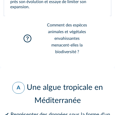
près son évolution et essaye de limiter son
expansion.
Comment des espèces
animales et végétales
envahissantes
menacent-elles la
biodiversité ?
Une algue tropicale en
A
Méditerranée
✔ Représenter des données sous la forme d'un