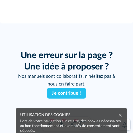
Une erreur sur la page ?
Une idée à proposer ?
Nos manuels sont collaboratifs, n'hésitez pas à
nous en faire part.
Je contribue !
UTILISATION DES COOKIES
Lors de votre navigation sur ce site, des cookies nécessaires
au bon fonctionnement et exemptés de consentement sont
déposés.