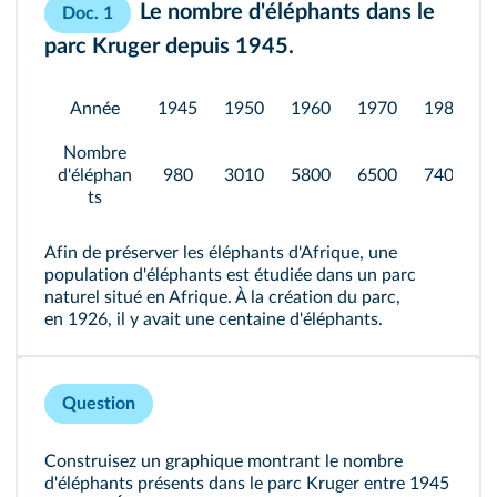
Le nombre d'éléphants dans le
Doc. 1
parc Kruger depuis 1945.
Année
1945
1950
1960
1970
1980
Nombre
d'éléphan
980
3010
5800
6500
7400
ts
Afin de préserver les éléphants d'Afrique, une
population d'éléphants est étudiée dans un parc
naturel situé en Afrique. À la création du parc,
en 1926, il y avait une centaine d'éléphants.
Question
Construisez un graphique montrant le nombre
d'éléphants présents dans le parc Kruger entre 1945