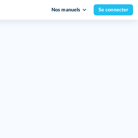
Nos manuels
Se connecter