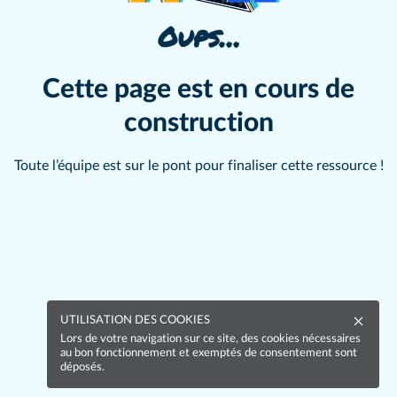
Oups…
Cette page est en cours de
construction
Toute l’équipe est sur le pont pour finaliser cette ressource !
UTILISATION DES COOKIES
Lors de votre navigation sur ce site, des cookies nécessaires
au bon fonctionnement et exemptés de consentement sont
déposés.