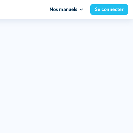
Nos manuels
Se connecter