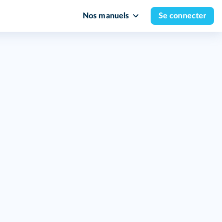
Nos manuels
Se connecter