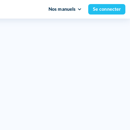
Nos manuels
Se connecter