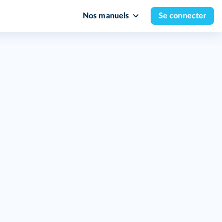
Nos manuels
Se connecter