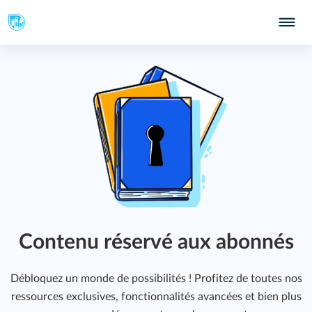
 ?
Contenu réservé aux abonnés
Débloquez un monde de possibilités ! Profitez de toutes nos
ressources exclusives, fonctionnalités avancées et bien plus