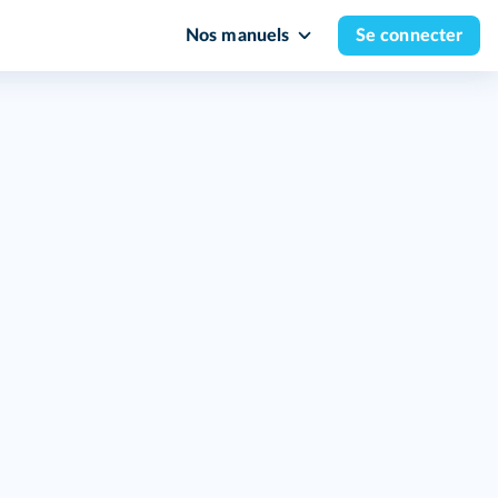
Nos manuels
Se connecter