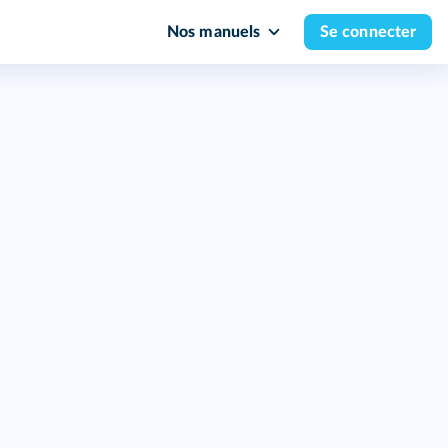
Nos manuels
Se connecter