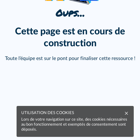
Oups…
Cette page est en cours de
construction
Toute l’équipe est sur le pont pour finaliser cette ressource !
UTILISATION DES COOKIES
Lors de votre navigation sur ce site, des cookies nécessaires
au bon fonctionnement et exemptés de consentement sont
déposés.