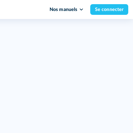
Nos manuels
Se connecter