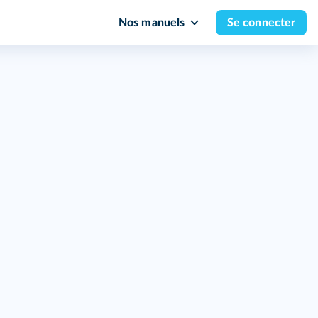
Nos manuels
Se connecter