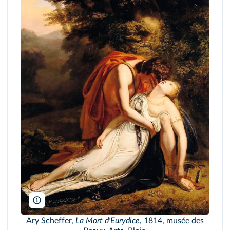
Ary Scheffer,
La Mort d'Eurydice
, 1814, musée des