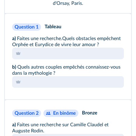
d'Orsay, Paris.
Tableau
Question 1
a)
Faites une recherche.Quels obstacles empêchent
Orphée et Eurydice de vivre leur amour ?
b)
Quels autres couples empêchés connaissez‐vous
dans la mythologie ?
Bronze
Question 2
En binôme
a)
Faites une recherche sur Camille Claudel et
Auguste Rodin.