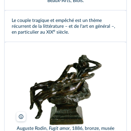
Beaux-Arts, Blois.
Le couple tragique et empêché est un thème
récurrent de la littérature – et de l'art en général –,
e
en particulier au XIX
siècle.
Auguste Rodin,
Fugit amor
, 1886, bronze, musée