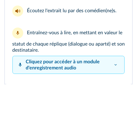
Écoutez
l'extrait lu
par des comédien(ne)s.
Entraînez-vous à lire, en mettant en valeur le
statut de chaque réplique (dialogue ou aparté) et son
destinataire.
Cliquez pour accéder à un module
d'enregistrement audio