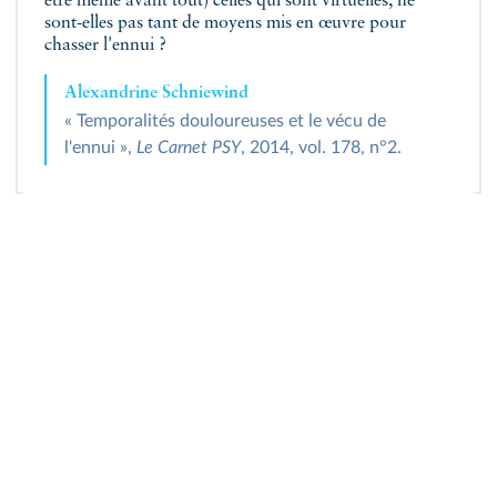
être même avant tout) celles qui sont virtuelles, ne
sont-elles pas tant de moyens mis en œuvre pour
chasser l'ennui ?
Alexandrine Schniewind
« Temporalités douloureuses et le vécu de
l'ennui »,
Le Carnet PSY
, 2014, vol. 178, n°2.