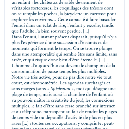
un enfant : les châteaux de sable deviennent de
véritables forteresses, les coquillages des trésors dont
on se remplit les poches, la bicyclette un carrosse pour
explorer les environs… Cette capacité à faire basculer
l'ennui dans un éclat de rire, l'enfant y excelle, tandis
que l'adulte l'a bien souvent perdue. [...]
Dans l'ennui, l'instant présent disparaît, puisqu'il n'y a
plus l'expérience d'une succession d'instants et de
moments qui forment le temps. On se trouve plongé
dans une atemporalité qui semble être sans limite, sans
arrêt, et qui risque donc bien d'être éternelle. [...]
L'homme d'aujourd'hui est devenu le champion de la
consommation de passe-temps les plus multiples.
Notre vie très active, pour ne pas dire notre vie tout
court, est chronométrée. Les agendas surchargés et
sans marges (sans «
Spielraum
», mot qui désigne une
plage de temps, mais aussi la chambre de l'enfant où
va pouvoir naître la créativité du jeu), les connexions
multiples, le fait d'être sans cesse branché sur internet
et au téléphone, participent au fait de rendre les plages
de temps vide ou dépouillé d'activité de plus en plus
rares [...] : toutes ces occupations, y compris (et peut-