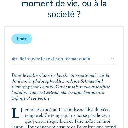
moment de vie, ou à la
société ?
Texte
Retrouvez le texte en format audio
Dans le cadre d'une recherche internationale sur la
Alexandrine Schniewind « Temporalités
douleur, la philosophe Alexandrine Schniewind
douloureuses et le vécu de l'ennui ».
s'interroge sur l'ennui. Cet état fait souvent souffrir
l'adulte. Dans cet extrait, elle évoque l'ennui des
enfants et ses vertus.
L'ennui est un état. Il est indissociable du vécu
temporel. Ce temps qui ne passe pas, le vécu
que j'en ai, risque bien de faire naître en moi
l'ennui. Tout dépendra ensuite de l'ampleur que prend