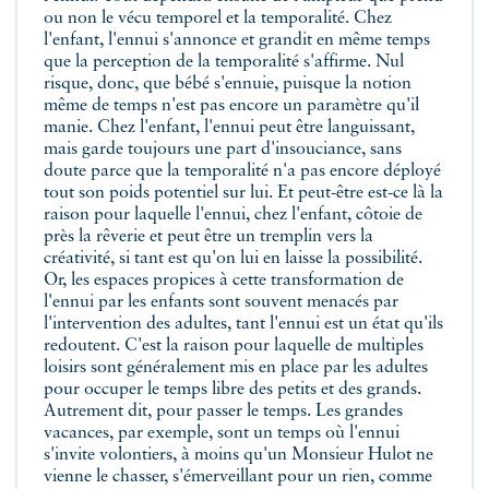
ou non le vécu temporel et la temporalité. Chez
l'enfant, l'ennui s'annonce et grandit en même temps
que la perception de la temporalité s'affirme. Nul
risque, donc, que bébé s'ennuie, puisque la notion
même de temps n'est pas encore un paramètre qu'il
manie. Chez l'enfant, l'ennui peut être languissant,
mais garde toujours une part d'insouciance, sans
doute parce que la temporalité n'a pas encore déployé
tout son poids potentiel sur lui. Et peut-être est-ce là la
raison pour laquelle l'ennui, chez l'enfant, côtoie de
près la rêverie et peut être un tremplin vers la
créativité, si tant est qu'on lui en laisse la possibilité.
Or, les espaces propices à cette transformation de
l'ennui par les enfants sont souvent menacés par
l'intervention des adultes, tant l'ennui est un état qu'ils
redoutent. C'est la raison pour laquelle de multiples
loisirs sont généralement mis en place par les adultes
pour occuper le temps libre des petits et des grands.
Autrement dit, pour passer le temps. Les grandes
vacances, par exemple, sont un temps où l'ennui
s'invite volontiers, à moins qu'un Monsieur Hulot ne
vienne le chasser, s'émerveillant pour un rien, comme