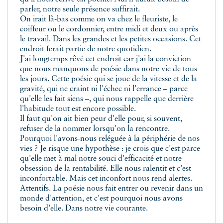
parler, notre seule présence suffirait.
On irait là-bas comme on va chez le fleuriste, le
coiffeur ou le cordonnier, entre midi et deux ou après
le travail. Dans les grandes et les petites occasions. Cet
endroit ferait partie de notre quotidien.
J'ai longtemps rêvé cet endroit car j'ai la conviction
que nous manquons de poésie dans notre vie de tous
les jours. Cette poésie qui se joue de la vitesse et de la
gravité, qui ne craint ni l'échec ni l'errance – parce
qu'elle les fait siens –, qui nous rappelle que derrière
l'habitude tout est encore possible.
Il faut qu'on ait bien peur d'elle pour, si souvent,
refuser de la nommer lorsqu'on la rencontre.
Pourquoi l'avons-nous reléguée à la périphérie de nos
vies ? Je risque une hypothèse : je crois que c'est parce
qu'elle met à mal notre souci d'efficacité et notre
obsession de la rentabilité. Elle nous ralentit et c'est
inconfortable. Mais cet inconfort nous rend alertes.
Attentifs. La poésie nous fait entrer ou revenir dans un
monde d'attention, et c'est pourquoi nous avons
besoin d'elle. Dans notre vie courante.