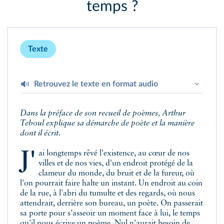
temps ?
Texte
Retrouvez le texte en format audio
Dans la préface de son recueil de poèmes, Arthur
Arthur Teboul,
L'adresse. Les rendez-vous du
Teboul explique sa démarche de poète et la manière
Déversoir
.
dont il écrit.
J'ai longtemps rêvé l'existence, au cœur de nos
villes et de nos vies, d'un endroit protégé de la
clameur du monde, du bruit et de la fureur, où
l'on pourrait faire halte un instant. Un endroit au coin
de la rue, à l'abri du tumulte et des regards, où nous
attendrait, derrière son bureau, un poète. On passerait
sa porte pour s'asseoir un moment face à lui, le temps
qu'il nous écrive un poème. Nul n'aurait besoin de