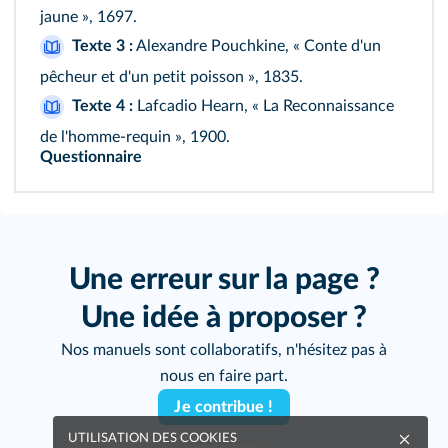
jaune », 1697.
Texte 3 :
Alexandre Pouchkine, « Conte d'un
pêcheur et d'un petit poisson », 1835.
Texte 4 :
Lafcadio Hearn, « La Reconnaissance
de l'homme-requin », 1900.
Questionnaire
Une erreur sur la page ?
Une idée à proposer ?
Nos manuels sont collaboratifs, n'hésitez pas à
nous en faire part.
Je contribue !
UTILISATION DES COOKIES