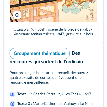
The Trustees of the British Museum
Utagawa Kuniyoshi, scène de la pièce de kabuki
Yoshitsune senbon-zakura
, 1847, gravure sur bois.
Des
Groupement thématique
rencontres qui sortent de l'ordinaire
Pour prolonger la lecture du recueil, découvrez
quatre extraits de contes qui évoquent une
rencontre merveilleuse.
Texte 1 :
Charles Perrault, « Les Fées », 1697.
Texte 2 :
Marie-Catherine d'Aulnoy, « Le Nain