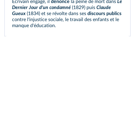
Écrivain engagé, il
dénonce
la peine de mort dans
Le
Dernier Jour d'un condamné
(1829) puis
Claude
Gueux
(1834) et se révolte dans ses
discours publics
contre l'injustice sociale, le travail des enfants et le
manque d'éducation.