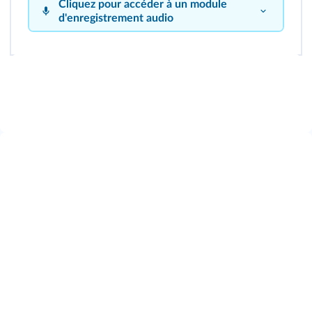
Cliquez pour accéder à un module
d'enregistrement audio
Cliquez sur le bouton pour vous enregistrer !