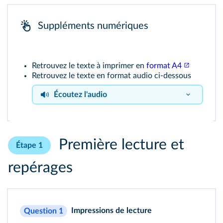
Suppléments numériques
Retrouvez le texte à imprimer en
format A4
Retrouvez le texte en format audio ci-dessous
Écoutez l'audio
Extrait
Première lecture et
Étape 1
Impossible de lire le flux audio
repérages
Impressions de lecture
Question 1