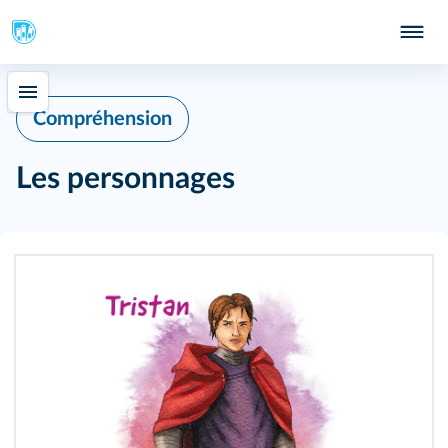
Compréhension
Les personnages