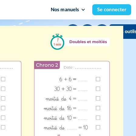
Nos manuels
Se connecter
Mes outil