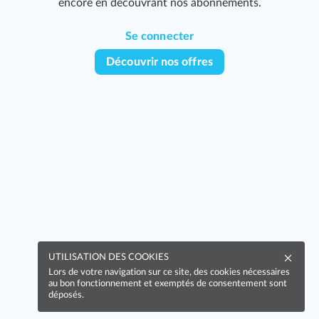
encore en découvrant nos abonnements.
229
Se connecter
Découvrir nos offres
UTILISATION DES COOKIES
Lors de votre navigation sur ce site, des cookies nécessaires
au bon fonctionnement et exemptés de consentement sont
déposés.