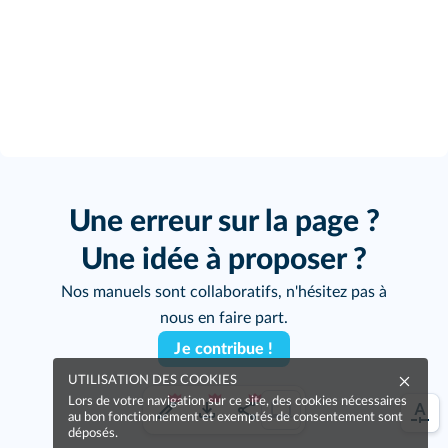
Une erreur sur la page ?
Une idée à proposer ?
Nos manuels sont collaboratifs, n'hésitez pas à
nous en faire part.
Je contribue !
UTILISATION DES COOKIES
Lors de votre navigation sur ce site, des cookies nécessaires
au bon fonctionnement et exemptés de consentement sont
déposés.