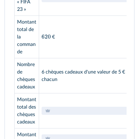
« FIFA
23 »
Montant
total de
620
la
€
comman
de
Nombre
de
6 chèques cadeaux d'une valeur de 5 €
chèques
chacun
cadeaux
Montant
total des
chèques
cadeaux
Montant