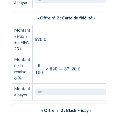
à payer
« Offre n° 2 : Carte de fidélité »
Montant
« PS5 »
620
€
+ « FIFA
23 »
Montant
6
de la
×
620
=
37
,
20
€
100
remise
6 %
Montant
à payer
« Offre n° 3 : Black Friday »