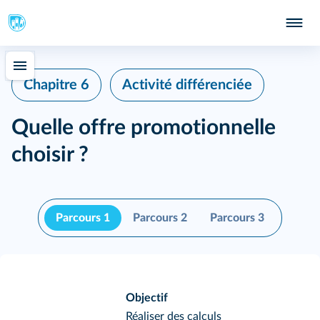
Chapitre 6
Activité différenciée
Quelle offre promotionnelle
choisir ?
Parcours 1
Parcours 2
Parcours 3
Objectif
Réaliser des calculs