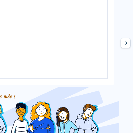
e idée !