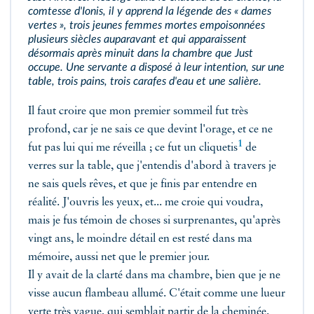
comtesse d'Ionis, il y apprend la légende des « dames
vertes », trois jeunes femmes mortes empoisonnées
plusieurs siècles auparavant et qui apparaissent
désormais après minuit dans la chambre que Just
occupe. Une servante a disposé à leur intention, sur une
table, trois pains, trois carafes d'eau et une salière.
Il faut croire que mon premier sommeil fut très
profond, car je ne sais ce que devint l'orage, et ce ne
1
fut pas lui qui me réveilla ; ce fut un
cliquetis
de
verres sur la table, que j'entendis d'abord à travers je
ne sais quels rêves, et que je finis par entendre en
réalité. J'ouvris les yeux, et... me croie qui voudra,
mais je fus témoin de choses si surprenantes, qu'après
vingt ans, le moindre détail en est resté dans ma
mémoire, aussi net que le premier jour.
Il y avait de la clarté dans ma chambre, bien que je ne
visse aucun flambeau allumé. C'était comme une lueur
verte très vague, qui semblait partir de la cheminée.