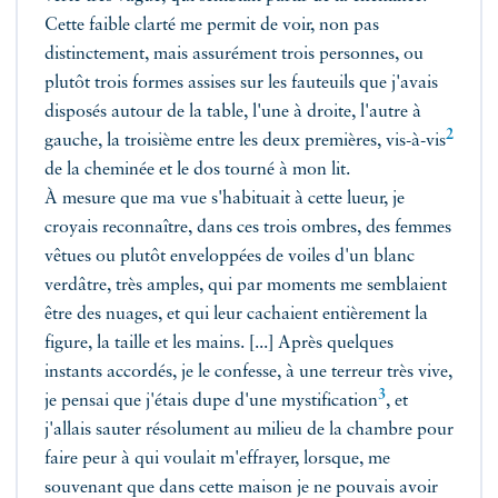
Cette faible clarté me permit de voir, non pas
distinctement, mais assurément trois personnes, ou
plutôt trois formes assises sur les fauteuils que j'avais
disposés autour de la table, l'une à droite, l'autre à
2
gauche, la troisième entre les deux premières,
vis-à-vis
de la cheminée et le dos tourné à mon lit.
À mesure que ma vue s'habituait à cette lueur, je
croyais reconnaître, dans ces trois ombres, des femmes
vêtues ou plutôt enveloppées de voiles d'un blanc
verdâtre, très amples, qui par moments me semblaient
être des nuages, et qui leur cachaient entièrement la
figure, la taille et les mains. [...] Après quelques
instants accordés, je le confesse, à une terreur très vive,
3
je pensai
que j'étais dupe d'une mystification
, et
j'allais sauter résolument au milieu de la chambre pour
faire peur à qui voulait m'effrayer, lorsque, me
souvenant que dans cette maison je ne pouvais avoir