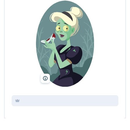
Nicoleta Ionescu/Shutterstock