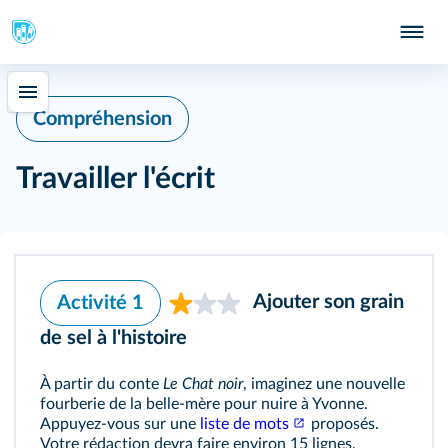
Compréhension
Travailler l'écrit
Ajouter son grain
Activité 1
de sel à l'histoire
À partir du conte
Le Chat noir
, imaginez une nouvelle
fourberie de la belle-mère pour nuire à Yvonne.
Appuyez-vous sur une
liste de mots
proposés.
Votre rédaction devra faire environ 15 lignes.