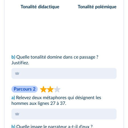
Tonalité didactique
Tonalité polémique
b)
Quelle tonalité domine dans ce passage ?
Justifiez.
Parcours 2
a)
Relevez deux métaphores qui désignent les
hommes aux lignes 27 à 37.
b)
Quelle image le narrateur a-t-il d'eux ?