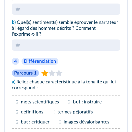
b)
Quel(s) sentiment(s) semble éprouver le narrateur
à l'égard des hommes décrits ? Comment
l'exprime‑t-il ?
4
Différenciation
Parcours 1
a)
Reliez chaque caractéristique à la tonalité qui lui
correspond :
mots scientifiques
but : instruire
définitions
termes péjoratifs
but : critiquer
images dévalorisantes