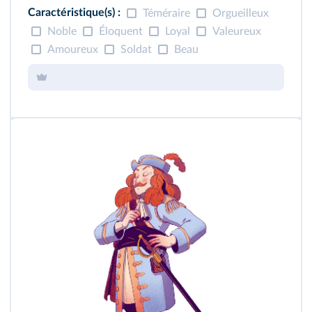
Caractéristique(s) :
Téméraire
Orgueilleux
Noble
Éloquent
Loyal
Valeureux
Amoureux
Soldat
Beau