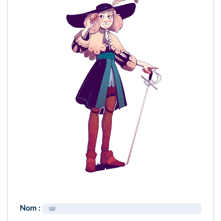
Nom :