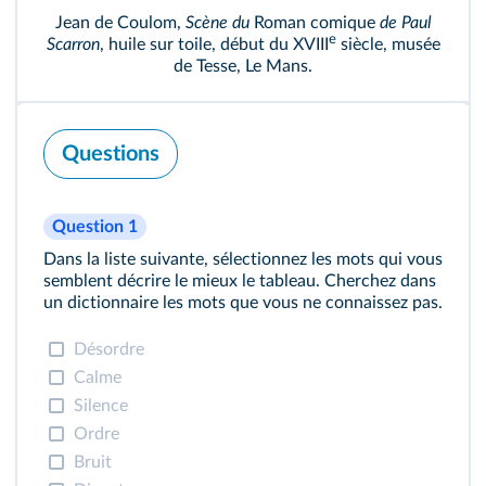
Jean de Coulom,
Scène du
Roman comique
de Paul
e
Scarron
, huile sur toile, début du XVIII
siècle, musée
de Tesse, Le Mans.
Questions
Question 1
Dans la liste suivante, sélectionnez les mots qui vous
semblent décrire le mieux le tableau. Cherchez dans
un dictionnaire les mots que vous ne connaissez pas.
Désordre
Calme
Silence
Ordre
Bruit