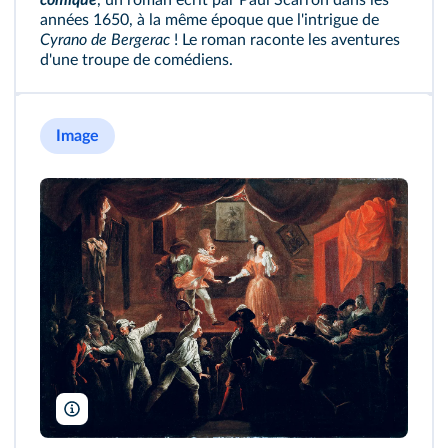
comique
, un roman écrit par Paul Scarron dans les
années 1650, à la même époque que l'intrigue de
Cyrano de Bergerac
! Le roman raconte les aventures
d'une troupe de comédiens.
Image
Bridgeman