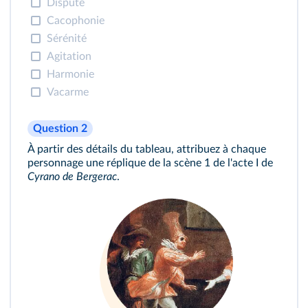
Dispute
Cacophonie
Sérénité
Agitation
Harmonie
Vacarme
Question 2
À partir des détails du
tableau
, attribuez à chaque
personnage une réplique de la scène 1 de l'acte I de
Cyrano de Bergerac
.