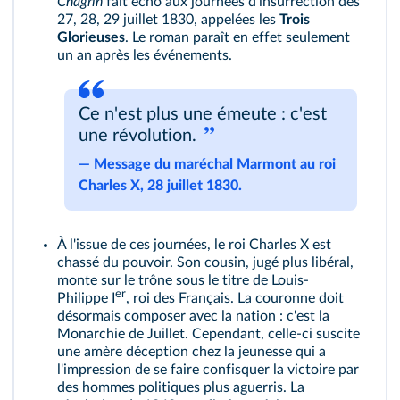
Chagrin
fait écho aux journées d'insurrection des
27, 28, 29 juillet 1830, appelées les
Trois
Glorieuses
. Le roman paraît en effet seulement
un an après les événements.
Ce n'est plus une émeute : c'est
une révolution.
―
Message du maréchal Marmont au roi
Charles X, 28 juillet 1830.
À l'issue de ces journées, le roi Charles X est
chassé du pouvoir. Son cousin, jugé plus libéral,
monte sur le trône sous le titre de Louis-
er
Philippe I
, roi des Français. La couronne doit
désormais composer avec la nation : c'est la
Monarchie de Juillet. Cependant, celle-ci suscite
une amère déception chez la jeunesse qui a
l'impression de se faire confisquer la victoire par
des hommes politiques plus aguerris. La