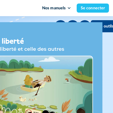
Nos manuels
Se connecter
Mes outil